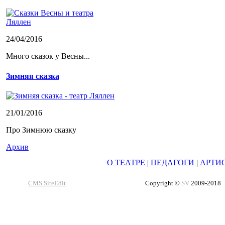
24/04/2016
Много сказок у Весны...
Зимняя сказка
21/01/2016
Про Зимнюю сказку
Архив
О ТЕАТРЕ
|
ПЕДАГОГИ
|
АРТИ
CMS SiteEdit
Copyright ©
SV
2009-2018